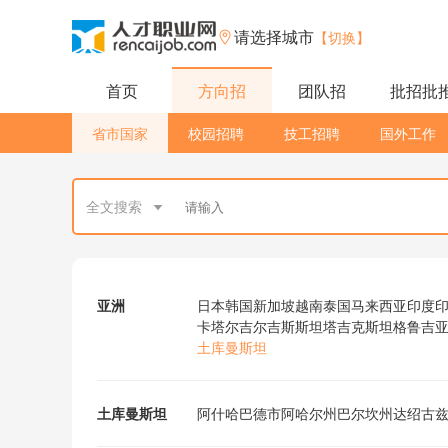
请选择城市
【切换】
首页
方向招
团队招
批招批
省市国家
校园招聘
技工招聘
国外工作
全文搜索
亚洲
日本
韩国
新加坡
越南
泰国
马来西亚
印度
卡塔尔
吉尔吉斯斯坦
塔吉克斯坦
格鲁吉
土库曼斯坦
土库曼斯坦
阿什哈巴德市
阿哈尔州
巴尔坎州
达绍古