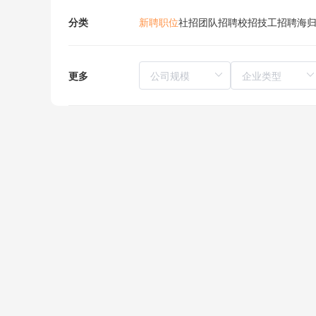
分类
新聘职位
社招
团队招聘
校招
技工招聘
海
更多