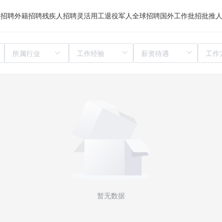
归招聘
外籍招聘
残疾人招聘
灵活用工
退役军人
全球招聘
国外工作
批招
批推
所属行业
暂无数据