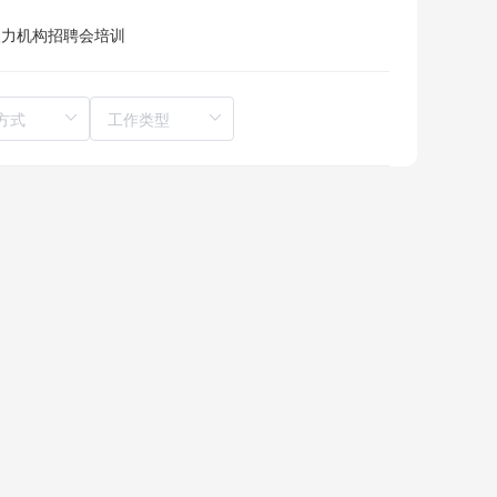
人力机构
招聘会
培训